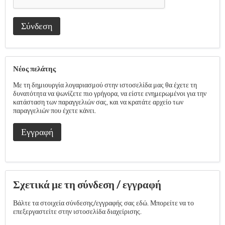
Σύνδεση
Νέος πελάτης
Με τη δημιουργία λογαριασμού στην ιστοσελίδα μας θα έχετε τη
δυνατότητα να ψωνίζετε πιο γρήγορα, να είστε ενημερωμένοι για την
κατάσταση των παραγγελιών σας, και να κρατάτε αρχείο των
παραγγελιών που έχετε κάνει.
Εγγραφή
Σχετικά με τη σύνδεση / εγγραφή
Βάλτε τα στοιχεία σύνδεσης/εγγραφής σας εδώ. Μπορείτε να το
επεξεργαστείτε στην ιστοσελίδα διαχείρισης.