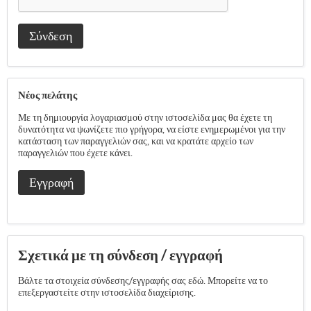
Σύνδεση
Νέος πελάτης
Με τη δημιουργία λογαριασμού στην ιστοσελίδα μας θα έχετε τη
δυνατότητα να ψωνίζετε πιο γρήγορα, να είστε ενημερωμένοι για την
κατάσταση των παραγγελιών σας, και να κρατάτε αρχείο των
παραγγελιών που έχετε κάνει.
Εγγραφή
Σχετικά με τη σύνδεση / εγγραφή
Βάλτε τα στοιχεία σύνδεσης/εγγραφής σας εδώ. Μπορείτε να το
επεξεργαστείτε στην ιστοσελίδα διαχείρισης.