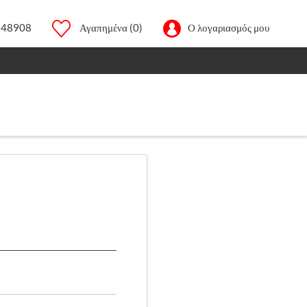
248908
Αγαπημένα
(0)
Ο λογαριασμός μου