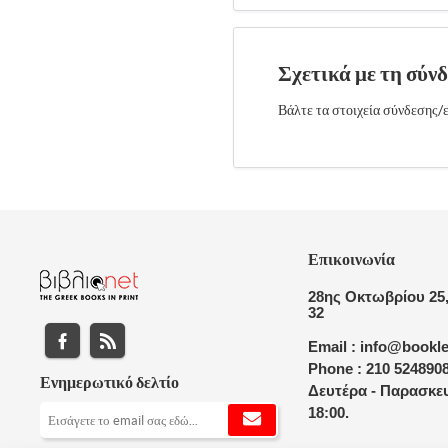
Σχετικά με τη σύν
Βάλτε τα στοιχεία σύνδεσης/ε
Επικοινωνία
28ης Οκτωβρίου 25,
32
Email : info@bookle
Phone : 210 524890
Ενημερωτικό δελτίο
Δευτέρα - Παρασκευ
18:00.