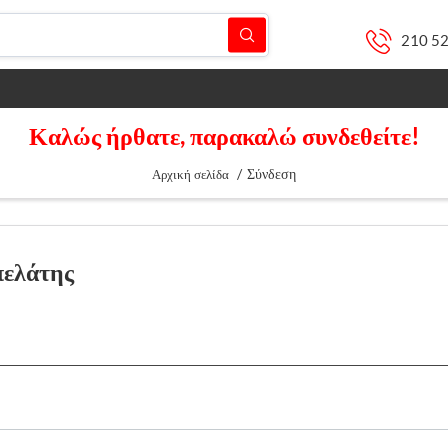
210 5
Καλώς ήρθατε, παρακαλώ συνδεθείτε!
/
Σύνδεση
Αρχική σελίδα
πελάτης