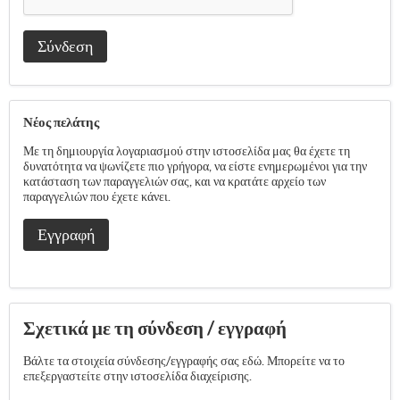
Σύνδεση
Νέος πελάτης
Με τη δημιουργία λογαριασμού στην ιστοσελίδα μας θα έχετε τη
δυνατότητα να ψωνίζετε πιο γρήγορα, να είστε ενημερωμένοι για την
κατάσταση των παραγγελιών σας, και να κρατάτε αρχείο των
παραγγελιών που έχετε κάνει.
Εγγραφή
Σχετικά με τη σύνδεση / εγγραφή
Βάλτε τα στοιχεία σύνδεσης/εγγραφής σας εδώ. Μπορείτε να το
επεξεργαστείτε στην ιστοσελίδα διαχείρισης.