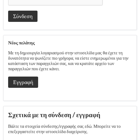
Σύνδεση
Νέος πελάτης
Με τη δημιουργία λογαριασμού στην ιστοσελίδα μας θα έχετε τη
δυνατότητα να ψωνίζετε πιο γρήγορα, να είστε ενημερωμένοι για την
κατάσταση των παραγγελιών σας, και να κρατάτε αρχείο των
παραγγελιών που έχετε κάνει.
Εγγραφή
Σχετικά με τη σύνδεση / εγγραφή
Βάλτε τα στοιχεία σύνδεσης/εγγραφής σας εδώ. Μπορείτε να το
επεξεργαστείτε στην ιστοσελίδα διαχείρισης.