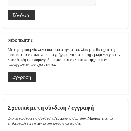
Σύνδεση
Νέος πελάτης
Με τη δημιουργία λογαριασμού στην ιστοσελίδα μας θα έχετε τη
δυνατότητα να ψωνίζετε πιο γρήγορα, να είστε ενημερωμένοι για την
κατάσταση των παραγγελιών σας, και να κρατάτε αρχείο των
παραγγελιών που έχετε κάνει.
Εγγραφή
Σχετικά με τη σύνδεση / εγγραφή
Βάλτε τα στοιχεία σύνδεσης/εγγραφής σας εδώ. Μπορείτε να το
επεξεργαστείτε στην ιστοσελίδα διαχείρισης.