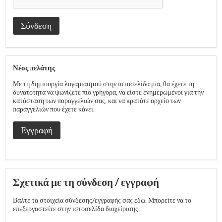
Σύνδεση
Νέος πελάτης
Με τη δημιουργία λογαριασμού στην ιστοσελίδα μας θα έχετε τη
δυνατότητα να ψωνίζετε πιο γρήγορα, να είστε ενημερωμένοι για την
κατάσταση των παραγγελιών σας, και να κρατάτε αρχείο των
παραγγελιών που έχετε κάνει.
Εγγραφή
Σχετικά με τη σύνδεση / εγγραφή
Βάλτε τα στοιχεία σύνδεσης/εγγραφής σας εδώ. Μπορείτε να το
επεξεργαστείτε στην ιστοσελίδα διαχείρισης.