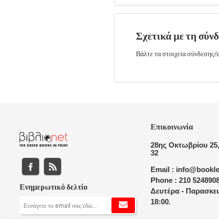
Σχετικά με τη σύν
Βάλτε τα στοιχεία σύνδεσης/ε
Επικοινωνία
28ης Οκτωβρίου 25,
32
Email : info@bookle
Phone : 210 524890
Ενημερωτικό δελτίο
Δευτέρα - Παρασκευ
18:00.