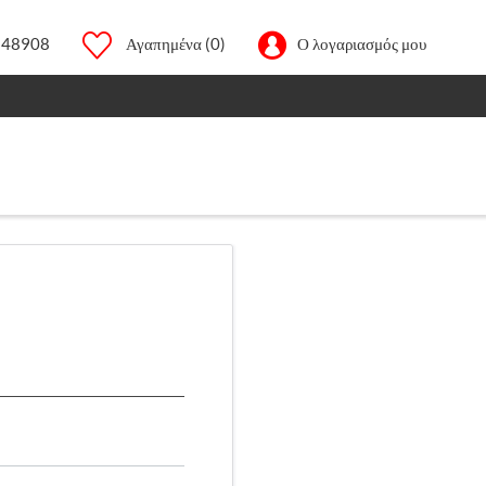
248908
Αγαπημένα
(0)
Ο λογαριασμός μου