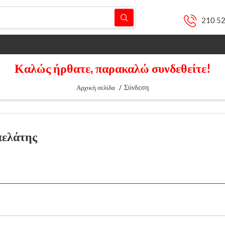
210 5
Καλώς ήρθατε, παρακαλώ συνδεθείτε!
/
Σύνδεση
Αρχική σελίδα
πελάτης