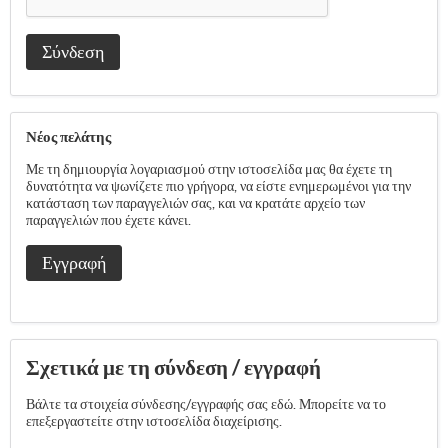
Σύνδεση
Νέος πελάτης
Με τη δημιουργία λογαριασμού στην ιστοσελίδα μας θα έχετε τη
δυνατότητα να ψωνίζετε πιο γρήγορα, να είστε ενημερωμένοι για την
κατάσταση των παραγγελιών σας, και να κρατάτε αρχείο των
παραγγελιών που έχετε κάνει.
Εγγραφή
Σχετικά με τη σύνδεση / εγγραφή
Βάλτε τα στοιχεία σύνδεσης/εγγραφής σας εδώ. Μπορείτε να το
επεξεργαστείτε στην ιστοσελίδα διαχείρισης.