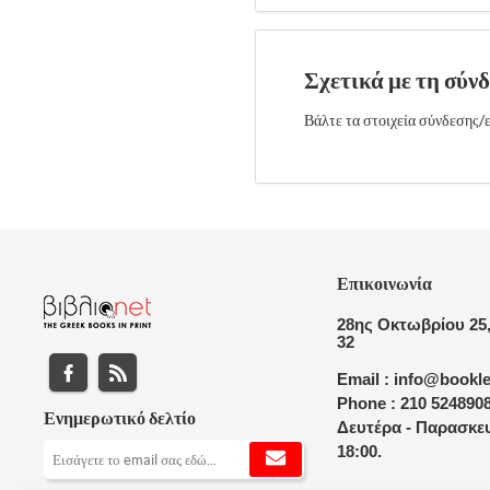
Σχετικά με τη σύν
Βάλτε τα στοιχεία σύνδεσης/ε
Επικοινωνία
28ης Οκτωβρίου 25,
32
Email : info@bookle
Phone : 210 524890
Ενημερωτικό δελτίο
Δευτέρα - Παρασκευ
18:00.