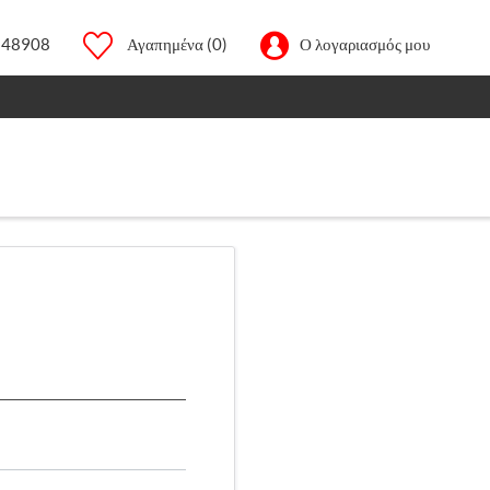
248908
Αγαπημένα
(0)
Ο λογαριασμός μου