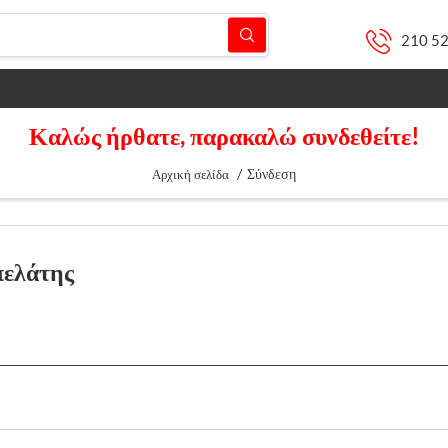
210 5
Καλώς ήρθατε, παρακαλώ συνδεθείτε!
/
Σύνδεση
Αρχική σελίδα
πελάτης