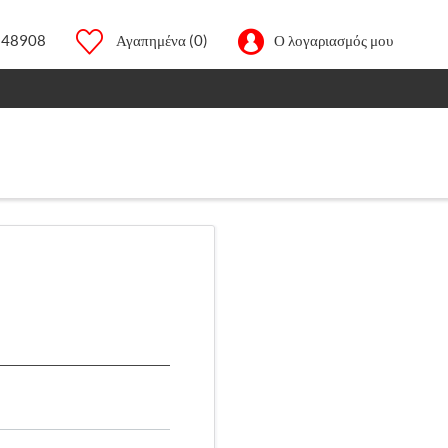
248908
Αγαπημένα
(0)
Ο λογαριασμός μου