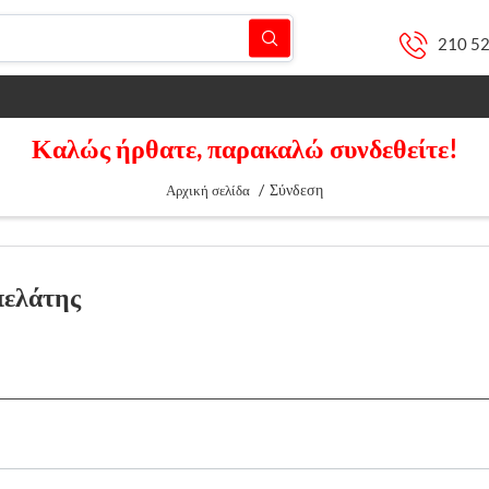
210 5
Καλώς ήρθατε, παρακαλώ συνδεθείτε!
/
Σύνδεση
Αρχική σελίδα
πελάτης