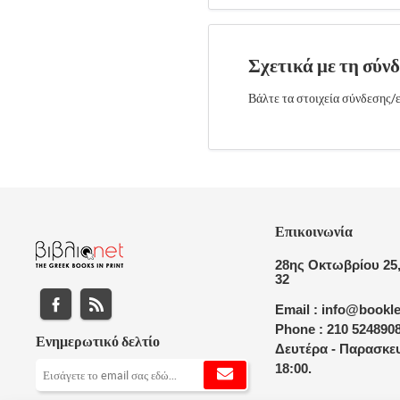
Σχετικά με τη σύν
Βάλτε τα στοιχεία σύνδεσης/ε
Επικοινωνία
28ης Οκτωβρίου 25,
32
Email : info@bookle
Phone : 210 524890
Ενημερωτικό δελτίο
Δευτέρα - Παρασκευ
18:00.