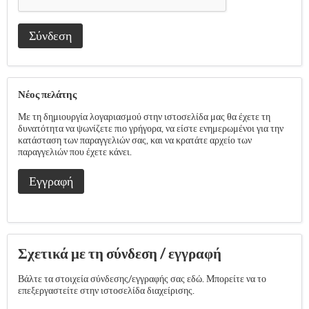
Σύνδεση
Νέος πελάτης
Με τη δημιουργία λογαριασμού στην ιστοσελίδα μας θα έχετε τη
δυνατότητα να ψωνίζετε πιο γρήγορα, να είστε ενημερωμένοι για την
κατάσταση των παραγγελιών σας, και να κρατάτε αρχείο των
παραγγελιών που έχετε κάνει.
Εγγραφή
Σχετικά με τη σύνδεση / εγγραφή
Βάλτε τα στοιχεία σύνδεσης/εγγραφής σας εδώ. Μπορείτε να το
επεξεργαστείτε στην ιστοσελίδα διαχείρισης.