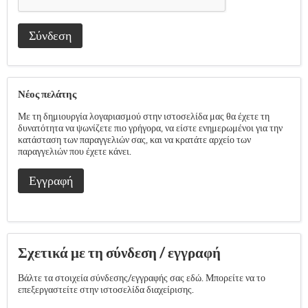
Σύνδεση
Νέος πελάτης
Με τη δημιουργία λογαριασμού στην ιστοσελίδα μας θα έχετε τη
δυνατότητα να ψωνίζετε πιο γρήγορα, να είστε ενημερωμένοι για την
κατάσταση των παραγγελιών σας, και να κρατάτε αρχείο των
παραγγελιών που έχετε κάνει.
Εγγραφή
Σχετικά με τη σύνδεση / εγγραφή
Βάλτε τα στοιχεία σύνδεσης/εγγραφής σας εδώ. Μπορείτε να το
επεξεργαστείτε στην ιστοσελίδα διαχείρισης.