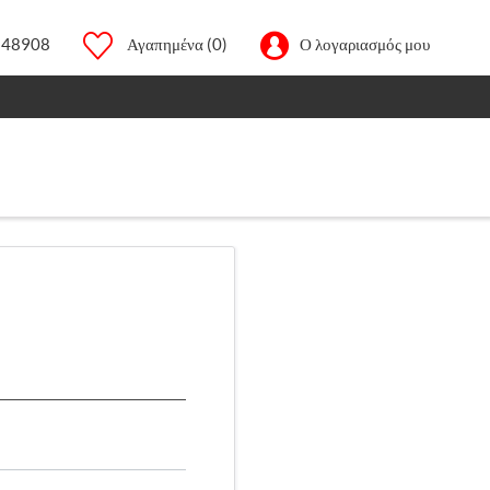
248908
Αγαπημένα
(0)
Ο λογαριασμός μου