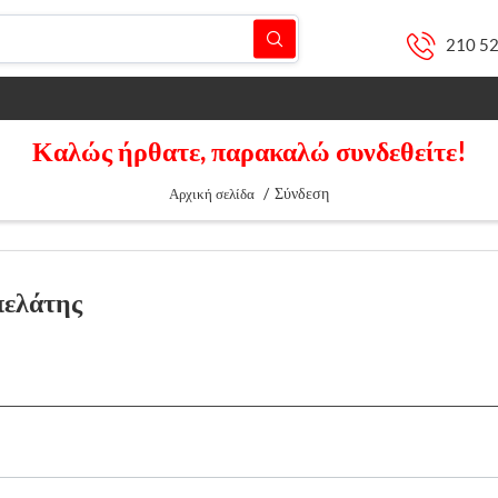
210 5
Καλώς ήρθατε, παρακαλώ συνδεθείτε!
/
Σύνδεση
Αρχική σελίδα
πελάτης