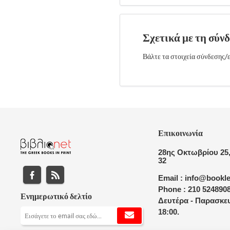
Σχετικά με τη σύν
Βάλτε τα στοιχεία σύνδεσης/ε
Επικοινωνία
28ης Οκτωβρίου 25,
32
Email : info@bookle
Phone : 210 524890
Ενημερωτικό δελτίο
Δευτέρα - Παρασκευ
18:00.