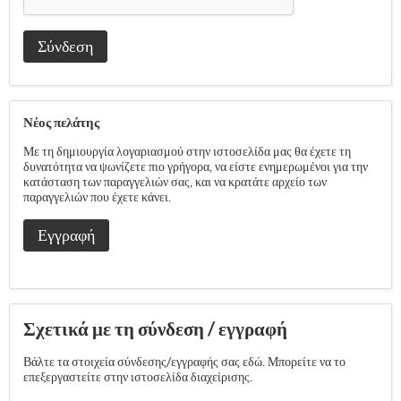
Σύνδεση
Νέος πελάτης
Με τη δημιουργία λογαριασμού στην ιστοσελίδα μας θα έχετε τη
δυνατότητα να ψωνίζετε πιο γρήγορα, να είστε ενημερωμένοι για την
κατάσταση των παραγγελιών σας, και να κρατάτε αρχείο των
παραγγελιών που έχετε κάνει.
Εγγραφή
Σχετικά με τη σύνδεση / εγγραφή
Βάλτε τα στοιχεία σύνδεσης/εγγραφής σας εδώ. Μπορείτε να το
επεξεργαστείτε στην ιστοσελίδα διαχείρισης.