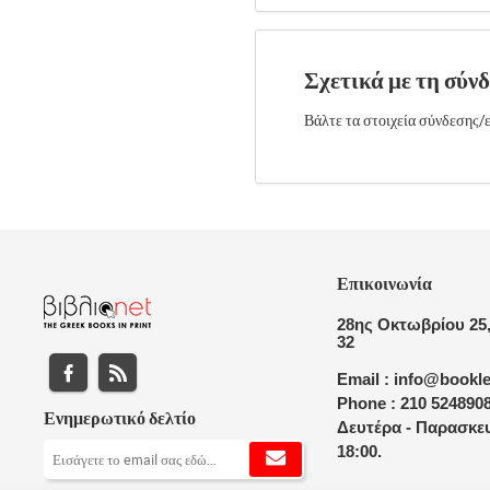
Σχετικά με τη σύν
Βάλτε τα στοιχεία σύνδεσης/ε
Επικοινωνία
28ης Οκτωβρίου 25,
32
Email : info@bookle
Phone : 210 524890
Ενημερωτικό δελτίο
Δευτέρα - Παρασκευ
18:00.