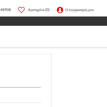
248908
Αγαπημένα
(0)
Ο λογαριασμός μου