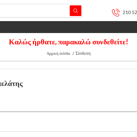
210 5
Καλώς ήρθατε, παρακαλώ συνδεθείτε!
/
Σύνδεση
Αρχική σελίδα
πελάτης