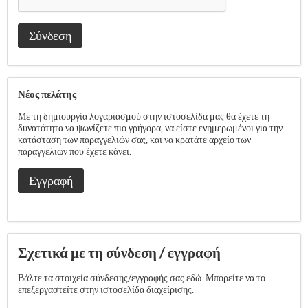
Σύνδεση
Νέος πελάτης
Με τη δημιουργία λογαριασμού στην ιστοσελίδα μας θα έχετε τη
δυνατότητα να ψωνίζετε πιο γρήγορα, να είστε ενημερωμένοι για την
κατάσταση των παραγγελιών σας, και να κρατάτε αρχείο των
παραγγελιών που έχετε κάνει.
Εγγραφή
Σχετικά με τη σύνδεση / εγγραφή
Βάλτε τα στοιχεία σύνδεσης/εγγραφής σας εδώ. Μπορείτε να το
επεξεργαστείτε στην ιστοσελίδα διαχείρισης.