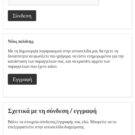
Σύνδεση
Νέος πελάτης
Με τη δημιουργία λογαριασμού στην ιστοσελίδα μας θα έχετε τη
δυνατότητα να ψωνίζετε πιο γρήγορα, να είστε ενημερωμένοι για την
κατάσταση των παραγγελιών σας, και να κρατάτε αρχείο των
παραγγελιών που έχετε κάνει.
Εγγραφή
Σχετικά με τη σύνδεση / εγγραφή
Βάλτε τα στοιχεία σύνδεσης/εγγραφής σας εδώ. Μπορείτε να το
επεξεργαστείτε στην ιστοσελίδα διαχείρισης.