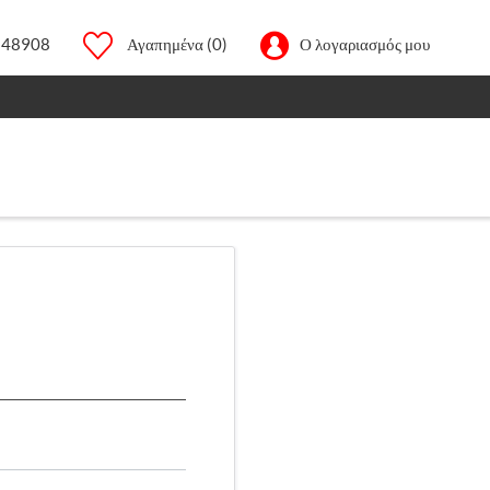
248908
Αγαπημένα
(0)
Ο λογαριασμός μου