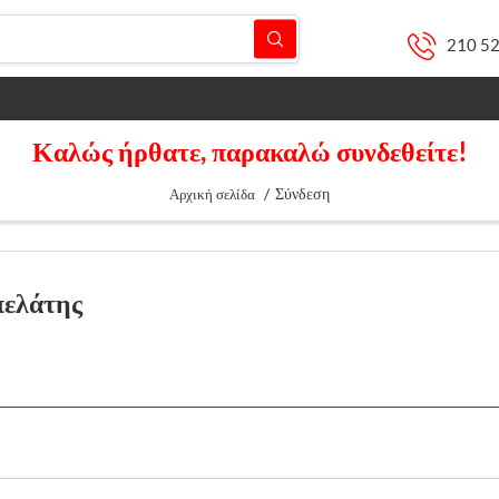
210 5
Καλώς ήρθατε, παρακαλώ συνδεθείτε!
/
Σύνδεση
Αρχική σελίδα
πελάτης