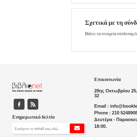
Σχετικά με τη σύν
Βάλτε τα στοιχεία σύνδεσης/ε
Επικοινωνία
28ης Οκτωβρίου 25,
32
Email : info@bookle
Phone : 210 524890
Ενημερωτικό δελτίο
Δευτέρα - Παρασκευ
18:00.