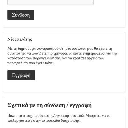
Σύνδεση
Νέος πελάτης
Με τη δημιουργία λογαριασμού στην ιστοσελίδα μας θα έχετε τη
δυνατότητα να ψωνίζετε πιο γρήγορα, να είστε ενημερωμένοι για την
κατάσταση των παραγγελιών σας, και να κρατάτε αρχείο των
παραγγελιών που έχετε κάνει.
Εγγραφή
Σχετικά με τη σύνδεση / εγγραφή
Βάλτε τα στοιχεία σύνδεσης/εγγραφής σας εδώ. Μπορείτε να το
επεξεργαστείτε στην ιστοσελίδα διαχείρισης.