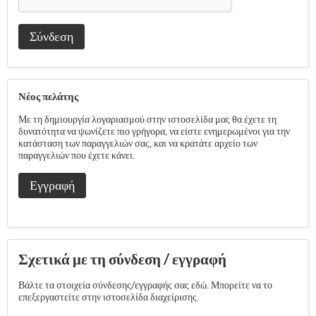
Σύνδεση
Νέος πελάτης
Με τη δημιουργία λογαριασμού στην ιστοσελίδα μας θα έχετε τη
δυνατότητα να ψωνίζετε πιο γρήγορα, να είστε ενημερωμένοι για την
κατάσταση των παραγγελιών σας, και να κρατάτε αρχείο των
παραγγελιών που έχετε κάνει.
Εγγραφή
Σχετικά με τη σύνδεση / εγγραφή
Βάλτε τα στοιχεία σύνδεσης/εγγραφής σας εδώ. Μπορείτε να το
επεξεργαστείτε στην ιστοσελίδα διαχείρισης.