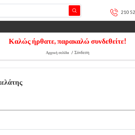
210 5
Καλώς ήρθατε, παρακαλώ συνδεθείτε!
/
Σύνδεση
Αρχική σελίδα
πελάτης