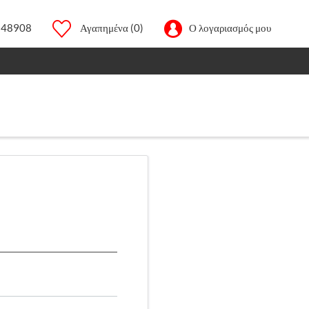
248908
Αγαπημένα
(0)
Ο λογαριασμός μου