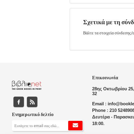
Σχετικά με τη σύν
Βάλτε τα στοιχεία σύνδεσης/ε
Επικοινωνία
28ης Οκτωβρίου 25,
32
Email : info@bookle
Phone : 210 524890
Ενημερωτικό δελτίο
Δευτέρα - Παρασκευ
18:00.