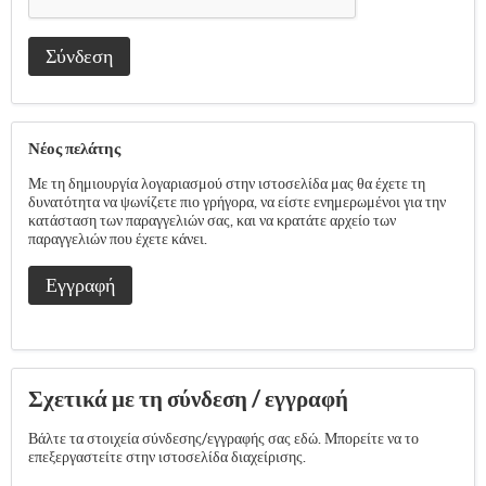
Σύνδεση
Νέος πελάτης
Με τη δημιουργία λογαριασμού στην ιστοσελίδα μας θα έχετε τη
δυνατότητα να ψωνίζετε πιο γρήγορα, να είστε ενημερωμένοι για την
κατάσταση των παραγγελιών σας, και να κρατάτε αρχείο των
παραγγελιών που έχετε κάνει.
Εγγραφή
Σχετικά με τη σύνδεση / εγγραφή
Βάλτε τα στοιχεία σύνδεσης/εγγραφής σας εδώ. Μπορείτε να το
επεξεργαστείτε στην ιστοσελίδα διαχείρισης.