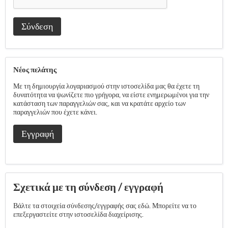
Σύνδεση
Νέος πελάτης
Με τη δημιουργία λογαριασμού στην ιστοσελίδα μας θα έχετε τη
δυνατότητα να ψωνίζετε πιο γρήγορα, να είστε ενημερωμένοι για την
κατάσταση των παραγγελιών σας, και να κρατάτε αρχείο των
παραγγελιών που έχετε κάνει.
Εγγραφή
Σχετικά με τη σύνδεση / εγγραφή
Βάλτε τα στοιχεία σύνδεσης/εγγραφής σας εδώ. Μπορείτε να το
επεξεργαστείτε στην ιστοσελίδα διαχείρισης.