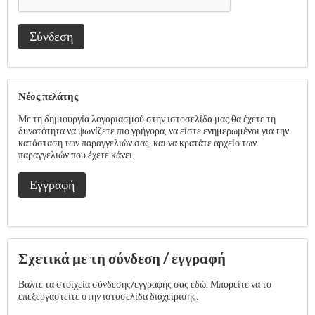
Σύνδεση
Νέος πελάτης
Με τη δημιουργία λογαριασμού στην ιστοσελίδα μας θα έχετε τη
δυνατότητα να ψωνίζετε πιο γρήγορα, να είστε ενημερωμένοι για την
κατάσταση των παραγγελιών σας, και να κρατάτε αρχείο των
παραγγελιών που έχετε κάνει.
Εγγραφή
Σχετικά με τη σύνδεση / εγγραφή
Βάλτε τα στοιχεία σύνδεσης/εγγραφής σας εδώ. Μπορείτε να το
επεξεργαστείτε στην ιστοσελίδα διαχείρισης.