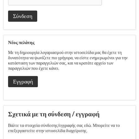
Σύνδεση
Νέος πελάτης
Με τη δημιουργία λογαριασμού στην ιστοσελίδα μας θα έχετε τη
δυνατότητα να ψωνίζετε πιο γρήγορα, να είστε ενημερωμένοι για την
κατάσταση των παραγγελιών σας, και να κρατάτε αρχείο των
παραγγελιών που έχετε κάνει.
Εγγραφή
Σχετικά με τη σύνδεση / εγγραφή
Βάλτε τα στοιχεία σύνδεσης/εγγραφής σας εδώ. Μπορείτε να το
επεξεργαστείτε στην ιστοσελίδα διαχείρισης.