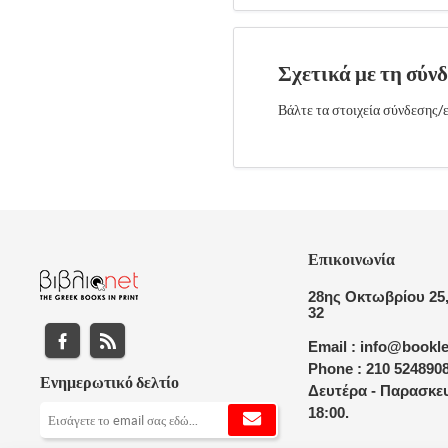
Σχετικά με τη σύν
Βάλτε τα στοιχεία σύνδεσης/ε
Επικοινωνία
28ης Οκτωβρίου 25,
32
Email : info@bookle
Phone : 210 524890
Ενημερωτικό δελτίο
Δευτέρα - Παρασκευ
18:00.