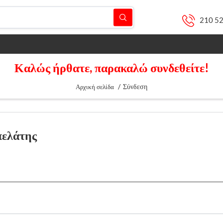
210 5
Καλώς ήρθατε, παρακαλώ συνδεθείτε!
/
Σύνδεση
Αρχική σελίδα
πελάτης