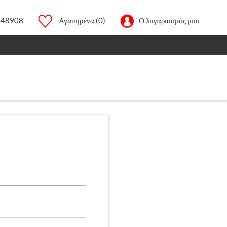
248908
Αγαπημένα
(0)
Ο λογαριασμός μου