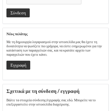
Σύνδεση
Νέος πελάτης
Με τη δημιουργία λογαριασμού στην ιστοσελίδα μας θα έχετε τη
δυνατότητα να ψωνίζετε πιο γρήγορα, να είστε ενημερωμένοι για την
κατάσταση των παραγγελιών σας, και να κρατάτε αρχείο των
παραγγελιών που έχετε κάνει.
Εγγραφή
Σχετικά με τη σύνδεση / εγγραφή
Βάλτε τα στοιχεία σύνδεσης/εγγραφής σας εδώ. Μπορείτε να το
επεξεργαστείτε στην ιστοσελίδα διαχείρισης.