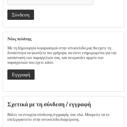
Σύνδεση
Νέος πελάτης
Με τη δημιουργία λογαριασμού στην ιστοσελίδα μας θα έχετε τη
δυνατότητα να ψωνίζετε πιο γρήγορα, να είστε ενημερωμένοι για την
κατάσταση των παραγγελιών σας, και να κρατάτε αρχείο των
παραγγελιών που έχετε κάνει.
Εγγραφή
Σχετικά με τη σύνδεση / εγγραφή
Βάλτε τα στοιχεία σύνδεσης/εγγραφής σας εδώ. Μπορείτε να το
επεξεργαστείτε στην ιστοσελίδα διαχείρισης.