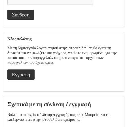
Σύνδεση
Νέος πελάτης
Με τη δημιουργία λογαριασμού στην ιστοσελίδα μας θα έχετε τη
δυνατότητα να ψωνίζετε πιο γρήγορα, να είστε ενημερωμένοι για την
κατάσταση των παραγγελιών σας, και να κρατάτε αρχείο των
παραγγελιών που έχετε κάνει.
Εγγραφή
Σχετικά με τη σύνδεση / εγγραφή
Βάλτε τα στοιχεία σύνδεσης/εγγραφής σας εδώ. Μπορείτε να το
επεξεργαστείτε στην ιστοσελίδα διαχείρισης.