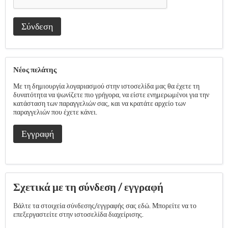
Σύνδεση
Νέος πελάτης
Με τη δημιουργία λογαριασμού στην ιστοσελίδα μας θα έχετε τη
δυνατότητα να ψωνίζετε πιο γρήγορα, να είστε ενημερωμένοι για την
κατάσταση των παραγγελιών σας, και να κρατάτε αρχείο των
παραγγελιών που έχετε κάνει.
Εγγραφή
Σχετικά με τη σύνδεση / εγγραφή
Βάλτε τα στοιχεία σύνδεσης/εγγραφής σας εδώ. Μπορείτε να το
επεξεργαστείτε στην ιστοσελίδα διαχείρισης.