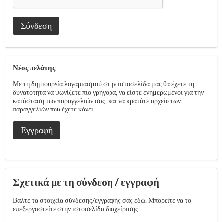
Σύνδεση
Νέος πελάτης
Με τη δημιουργία λογαριασμού στην ιστοσελίδα μας θα έχετε τη
δυνατότητα να ψωνίζετε πιο γρήγορα, να είστε ενημερωμένοι για την
κατάσταση των παραγγελιών σας, και να κρατάτε αρχείο των
παραγγελιών που έχετε κάνει.
Εγγραφή
Σχετικά με τη σύνδεση / εγγραφή
Βάλτε τα στοιχεία σύνδεσης/εγγραφής σας εδώ. Μπορείτε να το
επεξεργαστείτε στην ιστοσελίδα διαχείρισης.