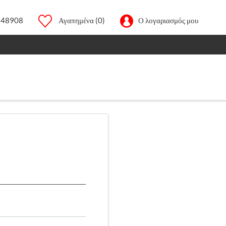
248908
Αγαπημένα
(0)
Ο λογαριασμός μου