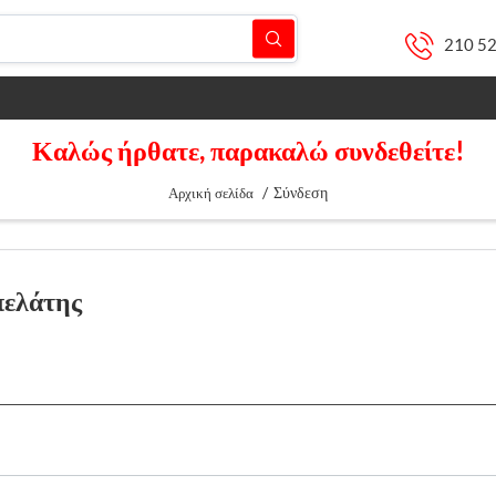
210 5
Καλώς ήρθατε, παρακαλώ συνδεθείτε!
/
Σύνδεση
Αρχική σελίδα
πελάτης