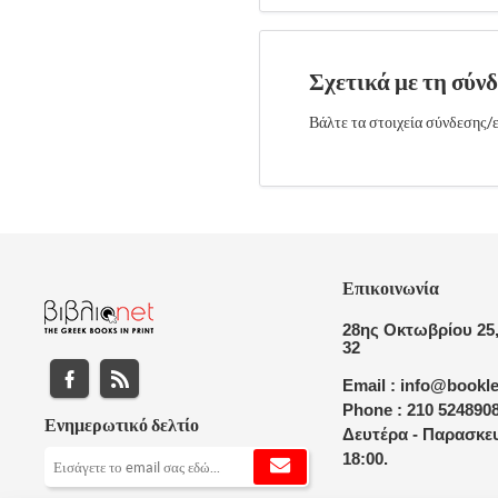
Σχετικά με τη σύν
Βάλτε τα στοιχεία σύνδεσης/ε
Επικοινωνία
28ης Οκτωβρίου 25,
32
Email : info@bookle
Phone : 210 524890
Ενημερωτικό δελτίο
Δευτέρα - Παρασκευ
18:00.