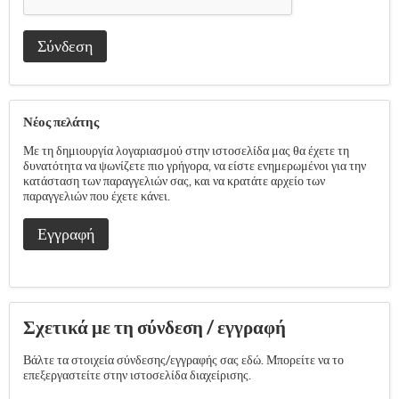
Σύνδεση
Νέος πελάτης
Με τη δημιουργία λογαριασμού στην ιστοσελίδα μας θα έχετε τη
δυνατότητα να ψωνίζετε πιο γρήγορα, να είστε ενημερωμένοι για την
κατάσταση των παραγγελιών σας, και να κρατάτε αρχείο των
παραγγελιών που έχετε κάνει.
Εγγραφή
Σχετικά με τη σύνδεση / εγγραφή
Βάλτε τα στοιχεία σύνδεσης/εγγραφής σας εδώ. Μπορείτε να το
επεξεργαστείτε στην ιστοσελίδα διαχείρισης.