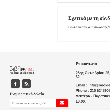
Σχετικά με τη σύν
Βάλτε τα στοιχεία σύνδεσης/ε
Επικοινωνία
28ης Οκτωβρίου 25,
32
Email : info@bookle
Phone : 210 524890
Ενημερωτικό δελτίο
Δευτέρα - Παρασκευ
18:00.