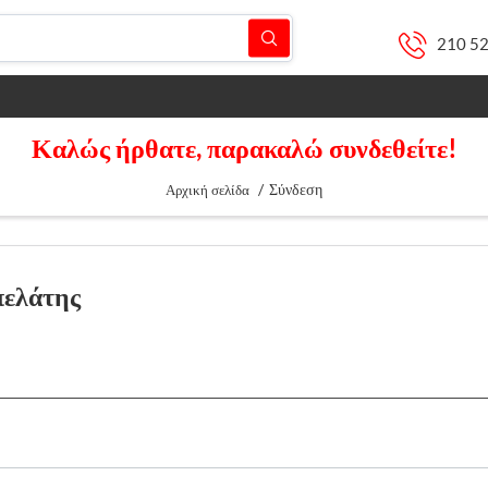
210 5
Καλώς ήρθατε, παρακαλώ συνδεθείτε!
/
Σύνδεση
Αρχική σελίδα
πελάτης