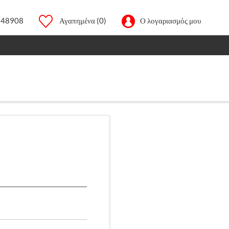
248908
Αγαπημένα
(0)
Ο λογαριασμός μου