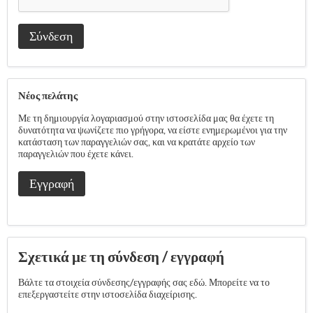
Σύνδεση
Νέος πελάτης
Με τη δημιουργία λογαριασμού στην ιστοσελίδα μας θα έχετε τη
δυνατότητα να ψωνίζετε πιο γρήγορα, να είστε ενημερωμένοι για την
κατάσταση των παραγγελιών σας, και να κρατάτε αρχείο των
παραγγελιών που έχετε κάνει.
Εγγραφή
Σχετικά με τη σύνδεση / εγγραφή
Βάλτε τα στοιχεία σύνδεσης/εγγραφής σας εδώ. Μπορείτε να το
επεξεργαστείτε στην ιστοσελίδα διαχείρισης.