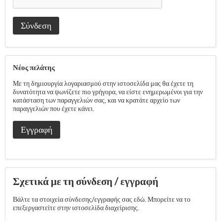
Σύνδεση
Νέος πελάτης
Με τη δημιουργία λογαριασμού στην ιστοσελίδα μας θα έχετε τη
δυνατότητα να ψωνίζετε πιο γρήγορα, να είστε ενημερωμένοι για την
κατάσταση των παραγγελιών σας, και να κρατάτε αρχείο των
παραγγελιών που έχετε κάνει.
Εγγραφή
Σχετικά με τη σύνδεση / εγγραφή
Βάλτε τα στοιχεία σύνδεσης/εγγραφής σας εδώ. Μπορείτε να το
επεξεργαστείτε στην ιστοσελίδα διαχείρισης.