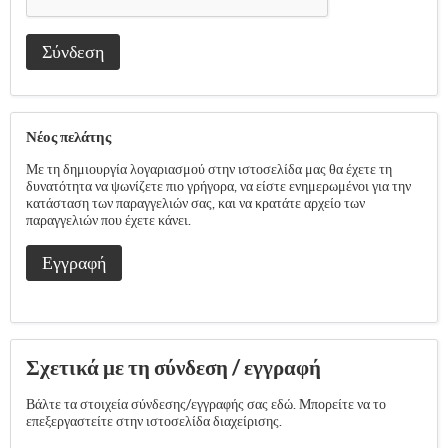
Σύνδεση
Νέος πελάτης
Με τη δημιουργία λογαριασμού στην ιστοσελίδα μας θα έχετε τη
δυνατότητα να ψωνίζετε πιο γρήγορα, να είστε ενημερωμένοι για την
κατάσταση των παραγγελιών σας, και να κρατάτε αρχείο των
παραγγελιών που έχετε κάνει.
Εγγραφή
Σχετικά με τη σύνδεση / εγγραφή
Βάλτε τα στοιχεία σύνδεσης/εγγραφής σας εδώ. Μπορείτε να το
επεξεργαστείτε στην ιστοσελίδα διαχείρισης.