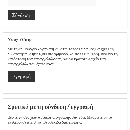
Σύνδεση
Νέος πελάτης
Με τη δημιουργία λογαριασμού στην ιστοσελίδα μας θα έχετε τη
δυνατότητα να ψωνίζετε πιο γρήγορα, να είστε ενημερωμένοι για την
κατάσταση των παραγγελιών σας, και να κρατάτε αρχείο των
παραγγελιών που έχετε κάνει.
Εγγραφή
Σχετικά με τη σύνδεση / εγγραφή
Βάλτε τα στοιχεία σύνδεσης/εγγραφής σας εδώ. Μπορείτε να το
επεξεργαστείτε στην ιστοσελίδα διαχείρισης.