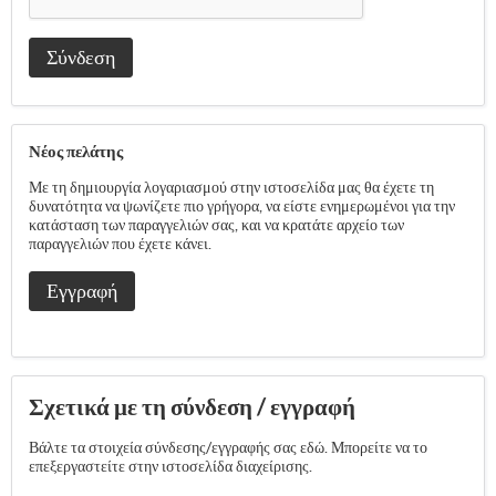
Σύνδεση
Νέος πελάτης
Με τη δημιουργία λογαριασμού στην ιστοσελίδα μας θα έχετε τη
δυνατότητα να ψωνίζετε πιο γρήγορα, να είστε ενημερωμένοι για την
κατάσταση των παραγγελιών σας, και να κρατάτε αρχείο των
παραγγελιών που έχετε κάνει.
Εγγραφή
Σχετικά με τη σύνδεση / εγγραφή
Βάλτε τα στοιχεία σύνδεσης/εγγραφής σας εδώ. Μπορείτε να το
επεξεργαστείτε στην ιστοσελίδα διαχείρισης.