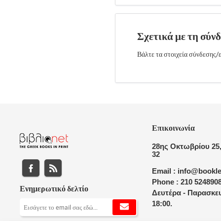
Σχετικά με τη σύν
Βάλτε τα στοιχεία σύνδεσης/ε
Επικοινωνία
28ης Οκτωβρίου 25,
32
Email : info@bookle
Phone : 210 524890
Ενημερωτικό δελτίο
Δευτέρα - Παρασκευ
18:00.