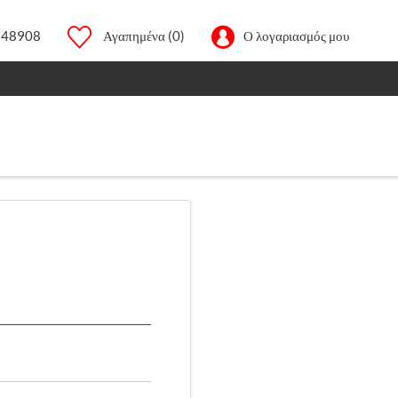
248908
Αγαπημένα
(0)
Ο λογαριασμός μου