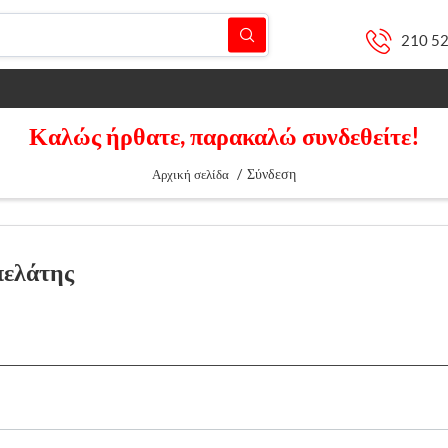
210 5
Καλώς ήρθατε, παρακαλώ συνδεθείτε!
/
Σύνδεση
Αρχική σελίδα
πελάτης