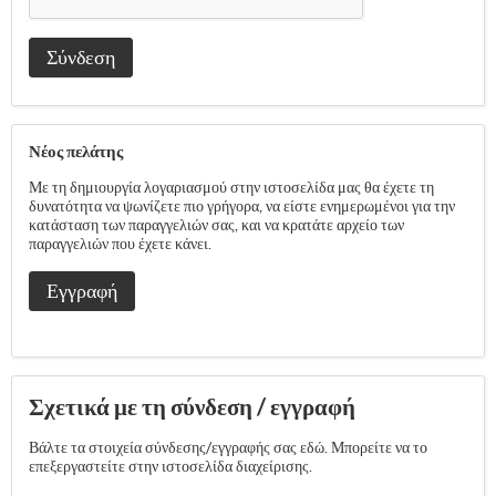
Σύνδεση
Νέος πελάτης
Με τη δημιουργία λογαριασμού στην ιστοσελίδα μας θα έχετε τη
δυνατότητα να ψωνίζετε πιο γρήγορα, να είστε ενημερωμένοι για την
κατάσταση των παραγγελιών σας, και να κρατάτε αρχείο των
παραγγελιών που έχετε κάνει.
Εγγραφή
Σχετικά με τη σύνδεση / εγγραφή
Βάλτε τα στοιχεία σύνδεσης/εγγραφής σας εδώ. Μπορείτε να το
επεξεργαστείτε στην ιστοσελίδα διαχείρισης.