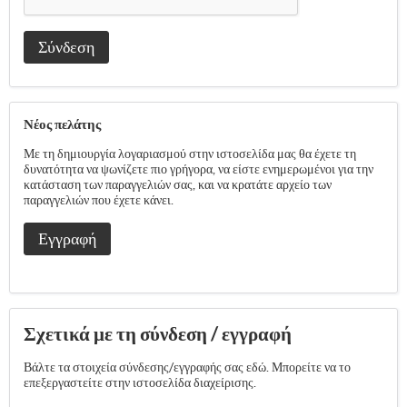
Σύνδεση
Νέος πελάτης
Με τη δημιουργία λογαριασμού στην ιστοσελίδα μας θα έχετε τη
δυνατότητα να ψωνίζετε πιο γρήγορα, να είστε ενημερωμένοι για την
κατάσταση των παραγγελιών σας, και να κρατάτε αρχείο των
παραγγελιών που έχετε κάνει.
Εγγραφή
Σχετικά με τη σύνδεση / εγγραφή
Βάλτε τα στοιχεία σύνδεσης/εγγραφής σας εδώ. Μπορείτε να το
επεξεργαστείτε στην ιστοσελίδα διαχείρισης.