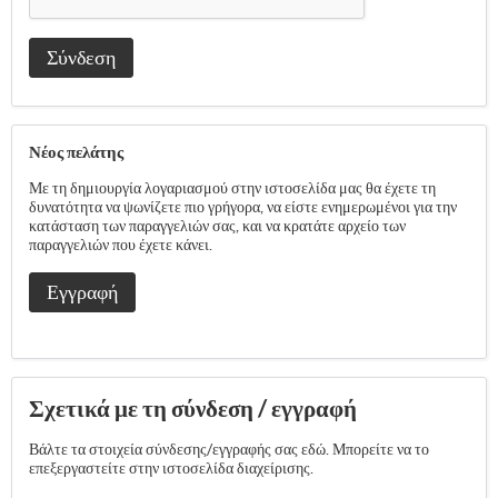
Σύνδεση
Νέος πελάτης
Με τη δημιουργία λογαριασμού στην ιστοσελίδα μας θα έχετε τη
δυνατότητα να ψωνίζετε πιο γρήγορα, να είστε ενημερωμένοι για την
κατάσταση των παραγγελιών σας, και να κρατάτε αρχείο των
παραγγελιών που έχετε κάνει.
Εγγραφή
Σχετικά με τη σύνδεση / εγγραφή
Βάλτε τα στοιχεία σύνδεσης/εγγραφής σας εδώ. Μπορείτε να το
επεξεργαστείτε στην ιστοσελίδα διαχείρισης.