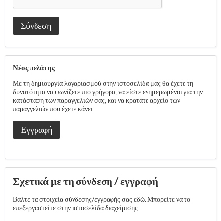
Σύνδεση
Νέος πελάτης
Με τη δημιουργία λογαριασμού στην ιστοσελίδα μας θα έχετε τη
δυνατότητα να ψωνίζετε πιο γρήγορα, να είστε ενημερωμένοι για την
κατάσταση των παραγγελιών σας, και να κρατάτε αρχείο των
παραγγελιών που έχετε κάνει.
Εγγραφή
Σχετικά με τη σύνδεση / εγγραφή
Βάλτε τα στοιχεία σύνδεσης/εγγραφής σας εδώ. Μπορείτε να το
επεξεργαστείτε στην ιστοσελίδα διαχείρισης.