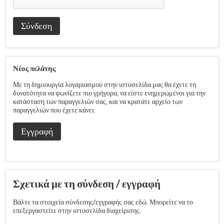
Σύνδεση
Νέος πελάτης
Με τη δημιουργία λογαριασμού στην ιστοσελίδα μας θα έχετε τη
δυνατότητα να ψωνίζετε πιο γρήγορα, να είστε ενημερωμένοι για την
κατάσταση των παραγγελιών σας, και να κρατάτε αρχείο των
παραγγελιών που έχετε κάνει.
Εγγραφή
Σχετικά με τη σύνδεση / εγγραφή
Βάλτε τα στοιχεία σύνδεσης/εγγραφής σας εδώ. Μπορείτε να το
επεξεργαστείτε στην ιστοσελίδα διαχείρισης.