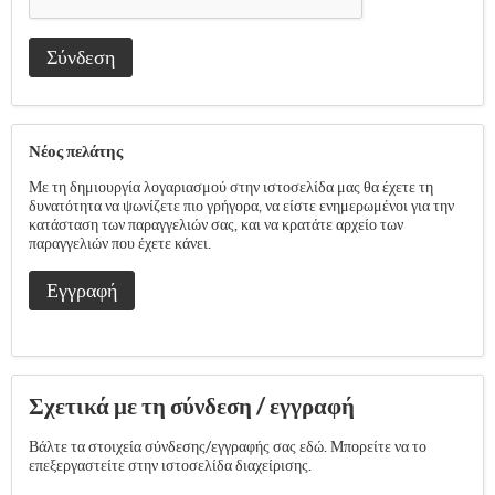
Σύνδεση
Νέος πελάτης
Με τη δημιουργία λογαριασμού στην ιστοσελίδα μας θα έχετε τη
δυνατότητα να ψωνίζετε πιο γρήγορα, να είστε ενημερωμένοι για την
κατάσταση των παραγγελιών σας, και να κρατάτε αρχείο των
παραγγελιών που έχετε κάνει.
Εγγραφή
Σχετικά με τη σύνδεση / εγγραφή
Βάλτε τα στοιχεία σύνδεσης/εγγραφής σας εδώ. Μπορείτε να το
επεξεργαστείτε στην ιστοσελίδα διαχείρισης.