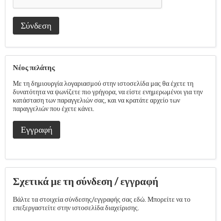
Σύνδεση
Νέος πελάτης
Με τη δημιουργία λογαριασμού στην ιστοσελίδα μας θα έχετε τη
δυνατότητα να ψωνίζετε πιο γρήγορα, να είστε ενημερωμένοι για την
κατάσταση των παραγγελιών σας, και να κρατάτε αρχείο των
παραγγελιών που έχετε κάνει.
Εγγραφή
Σχετικά με τη σύνδεση / εγγραφή
Βάλτε τα στοιχεία σύνδεσης/εγγραφής σας εδώ. Μπορείτε να το
επεξεργαστείτε στην ιστοσελίδα διαχείρισης.