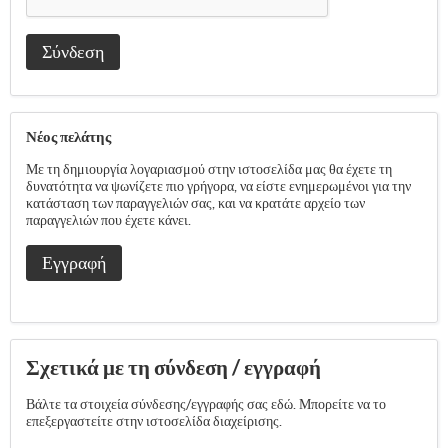
Σύνδεση
Νέος πελάτης
Με τη δημιουργία λογαριασμού στην ιστοσελίδα μας θα έχετε τη
δυνατότητα να ψωνίζετε πιο γρήγορα, να είστε ενημερωμένοι για την
κατάσταση των παραγγελιών σας, και να κρατάτε αρχείο των
παραγγελιών που έχετε κάνει.
Εγγραφή
Σχετικά με τη σύνδεση / εγγραφή
Βάλτε τα στοιχεία σύνδεσης/εγγραφής σας εδώ. Μπορείτε να το
επεξεργαστείτε στην ιστοσελίδα διαχείρισης.