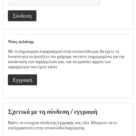
Σύνδεση
Νέος πελάτης
Με τη δημιουργία λογαριασμού στην ιστοσελίδα μας θα έχετε τη
δυνατότητα να ψωνίζετε πιο γρήγορα, να είστε ενημερωμένοι για την
κατάσταση των παραγγελιών σας, και να κρατάτε αρχείο των
παραγγελιών που έχετε κάνει.
Εγγραφή
Σχετικά με τη σύνδεση / εγγραφή
Βάλτε τα στοιχεία σύνδεσης/εγγραφής σας εδώ. Μπορείτε να το
επεξεργαστείτε στην ιστοσελίδα διαχείρισης.